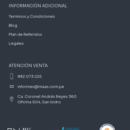
INFORMACIÓN ADICIONAL
Terminos y Condiciones
Blog
Plan de Referidos
Legales
ATENCIÓN VENTA
992 073 225
informes@maas.com.pe
Ca. Coronel Andrés Reyes 360
Oficina 504, San Isidro