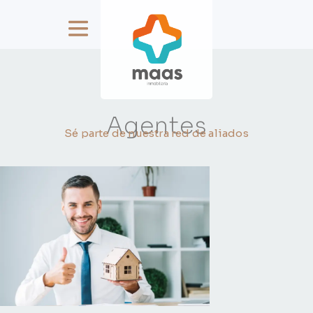
Agentes
Sé parte de nuestra red de aliados