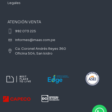
Legales
ATENCIÓN VENTA
992 073 225
informes@maas.com.pe
Ca. Coronel Andrés Reyes 360
Oficina 504, San Isidro