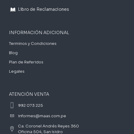
Libro de Reclamaciones
INFORMACIÓN ADICIONAL
Terminos y Condiciones
Blog
Plan de Referidos
Legales
ATENCIÓN VENTA
992 073 225
informes@maas.com.pe
Ca. Coronel Andrés Reyes 360
Oficina 504, San Isidro