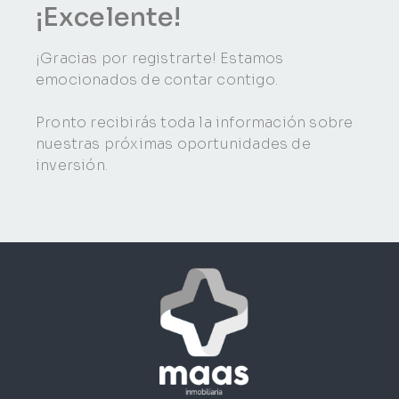
¡Excelente!
¡Gracias por registrarte! Estamos
emocionados de contar contigo.
Pronto recibirás toda la información sobre
nuestras próximas oportunidades de
inversión.