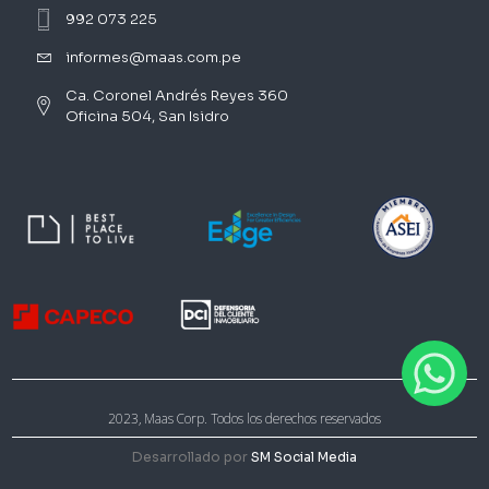
992 073 225
informes@maas.com.pe
Ca. Coronel Andrés Reyes 360
Oficina 504, San Isidro
2023, Maas Corp. Todos los derechos reservados
Desarrollado por
SM Social Media