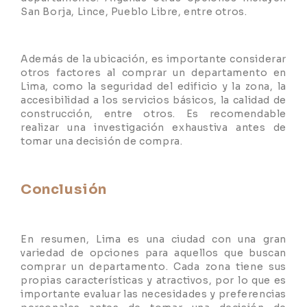
San Borja, Lince, Pueblo Libre, entre otros.
Además de la ubicación, es importante considerar
otros factores al comprar un departamento en
Lima, como la seguridad del edificio y la zona, la
accesibilidad a los servicios básicos, la calidad de
construcción, entre otros. Es recomendable
realizar una investigación exhaustiva antes de
tomar una decisión de compra.
Conclusión
En resumen, Lima es una ciudad con una gran
variedad de opciones para aquellos que buscan
comprar un departamento. Cada zona tiene sus
propias características y atractivos, por lo que es
importante evaluar las necesidades y preferencias