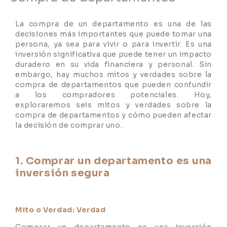
La compra de un departamento es una de las
decisiones más importantes que puede tomar una
persona, ya sea para vivir o para invertir. Es una
inversión significativa que puede tener un impacto
duradero en su vida financiera y personal. Sin
embargo, hay muchos mitos y verdades sobre la
compra de departamentos que pueden confundir
a los compradores potenciales. Hoy,
exploraremos seis mitos y verdades sobre la
compra de departamentos y cómo pueden afectar
la decisión de comprar uno.
1. Comprar un departamento es una
inversión segura
Mito o Verdad: Verdad