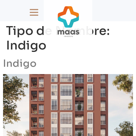
Tipo de Nombre:
Indigo
Indigo