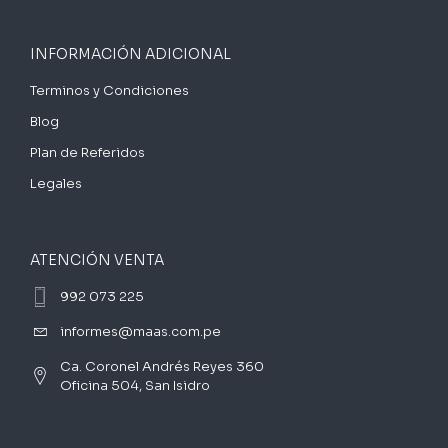
INFORMACIÓN ADICIONAL
Terminos y Condiciones
Blog
Plan de Referidos
Legales
ATENCIÓN VENTA
992 073 225
informes@maas.com.pe
Ca. Coronel Andrés Reyes 360
Oficina 504, San Isidro