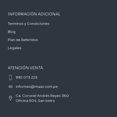
INFORMACIÓN ADICIONAL
Terminos y Condiciones
Blog
Plan de Referidos
Legales
ATENCIÓN VENTA
992 073 225
informes@maas.com.pe
Ca. Coronel Andrés Reyes 360
Oficina 504, San Isidro