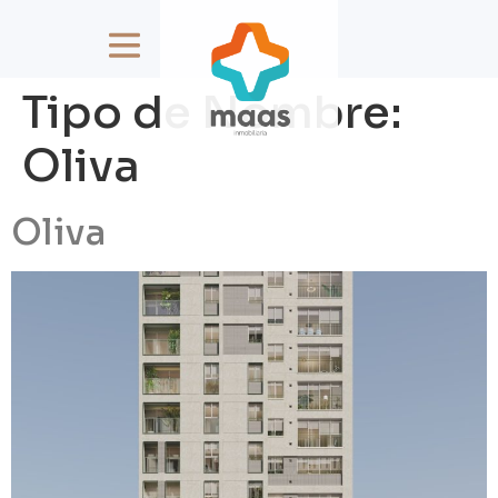
Tipo de Nombre:
Oliva
Oliva