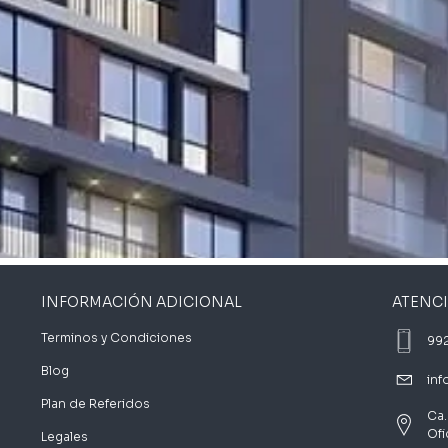
INFORMACIÓN ADICIONAL
ATENC
Terminos y Condiciones
992
Blog
in
Plan de Referidos
Ca.
Ofi
Legales