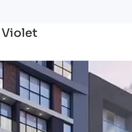
:
Violet