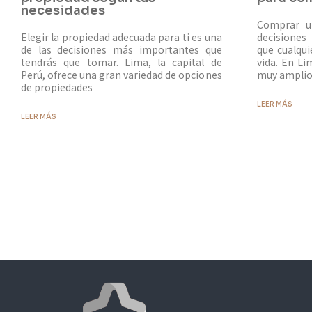
necesidades
Comprar u
Elegir la propiedad adecuada para ti es una
decisiones
de las decisiones más importantes que
que cualqu
tendrás que tomar. Lima, la capital de
vida. En Li
Perú, ofrece una gran variedad de opciones
muy amplio 
de propiedades
LEER MÁS
LEER MÁS