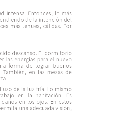
dad intensa. Entonces, lo más
pendiendo de la intención del
ces más tenues, cálidas. Por
ecido descanso. El dormitorio
er las energías para el nuevo
. Una forma de lograr buenos
o. También, en las mesas de
ta.
 uso de la luz fría. Lo mismo
abajo en la habitación. Es
 daños en los ojos. En estos
permita una adecuada visión,