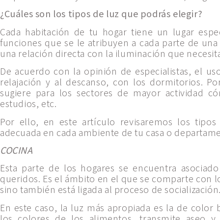
¿Cuáles son los tipos de luz que podrás elegir?
Cada habitación de tu hogar tiene un lugar espec
funciones que se le atribuyen a cada parte de un
una relación directa con la iluminación que necesit
De acuerdo con la opinión de especialistas, el uso
relajación y al descanso, con los dormitorios. Por 
sugiere para los sectores de mayor actividad cóm
estudios, etc.
Por ello, en este artículo revisaremos los tipos
adecuada en cada ambiente de tu casa o departame
COCINA
Esta parte de los hogares se encuentra asociado
queridos. Es el ámbito en el que se comparte con l
sino también está ligada al proceso de socialización
En este caso, la luz más apropiada es la de color b
los colores de los alimentos, transmite aseo 