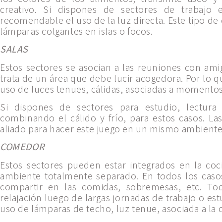
creativo. Si dispones de sectores de trabajo
recomendable el uso de la luz directa. Este tipo d
lámparas colgantes en islas o focos.
SALAS
Estos sectores se asocian a las reuniones con amig
trata de un área que debe lucir acogedora. Por lo q
uso de luces tenues, cálidas, asociadas a momentos
Si dispones de sectores para estudio, lectura 
combinando el cálido y frío, para estos casos. L
aliado para hacer este juego en un mismo ambiente
COMEDOR
Estos sectores pueden estar integrados en la coci
ambiente totalmente separado. En todos los cas
compartir en las comidas, sobremesas, etc. T
relajación luego de largas jornadas de trabajo o est
uso de lámparas de techo, luz tenue, asociada a la 