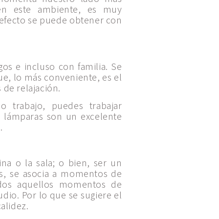
 en este ambiente, es muy
e efecto se puede obtener con
os e incluso con familia. Se
ue, lo más conveniente, es el
 de relajación.
o trabajo, puedes trabajar
as lámparas son un excelente
.
na o la sala; o bien, ser un
os, se asocia a momentos de
odos aquellos momentos de
udio. Por lo que se sugiere el
calidez.