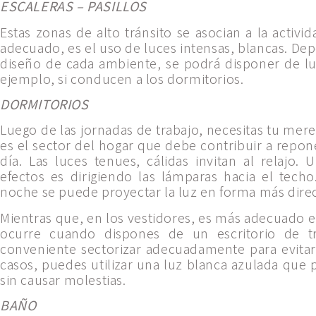
ESCALERAS – PASILLOS
Estas zonas de alto tránsito se asocian a la activi
adecuado, es el uso de luces intensas, blancas. De
diseño de cada ambiente, se podrá disponer de lu
ejemplo, si conducen a los dormitorios.
DORMITORIOS
Luego de las jornadas de trabajo, necesitas tu mer
es el sector del hogar que debe contribuir a repon
día. Las luces tenues, cálidas invitan al relajo
efectos es dirigiendo las lámparas hacia el tech
noche se puede proyectar la luz en forma más direc
Mientras que, en los vestidores, es más adecuado el
ocurre cuando dispones de un escritorio de tr
conveniente sectorizar adecuadamente para evitar
casos, puedes utilizar una luz blanca azulada que 
sin causar molestias.
BAÑO