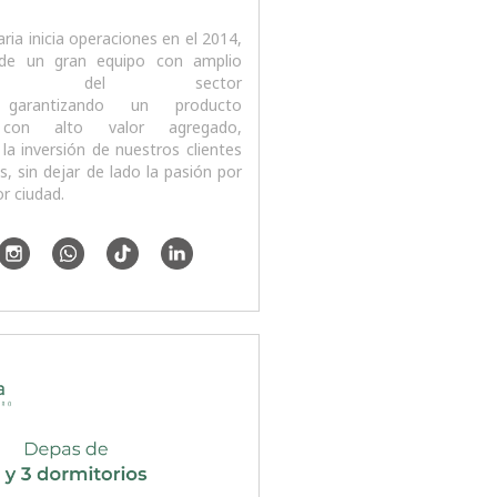
ria inicia operaciones en el 2014,
de un gran equipo con amplio
miento del sector
o, garantizando un producto
o con alto valor agregado,
 la inversión de nuestros clientes
as, sin dejar de lado la pasión por
r ciudad.