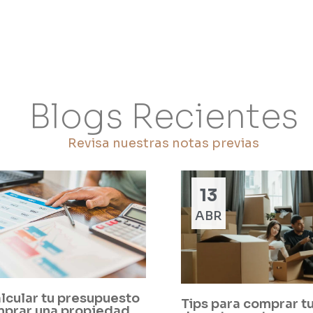
Blogs Recientes
Revisa nuestras notas previas
13
ABR
lcular tu presupuesto
Tips para comprar t
mprar una propiedad