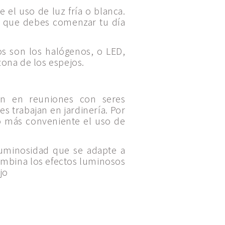
 el uso de luz fría o blanca.
ya que debes comenzar tu día
s son los halógenos, o LED,
zona de los espejos.
ión en reuniones con seres
s trabajan en jardinería. Por
lo más conveniente el uso de
luminosidad que se adapte a
combina los efectos luminosos
jo