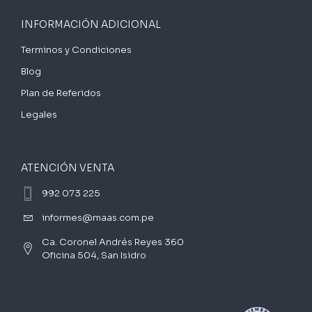
INFORMACIÓN ADICIONAL
Terminos y Condiciones
Blog
Plan de Referidos
Legales
ATENCIÓN VENTA
992 073 225
informes@maas.com.pe
Ca. Coronel Andrés Reyes 360
Oficina 504, San Isidro