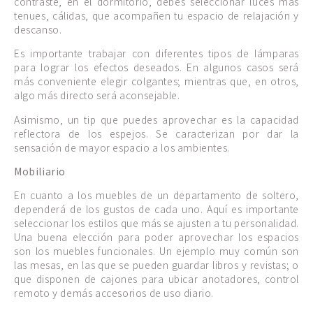
contraste, en el dormitorio, debes seleccionar luces más
tenues, cálidas, que acompañen tu espacio de relajación y
descanso.
Es importante trabajar con diferentes tipos de lámparas
para lograr los efectos deseados. En algunos casos será
más conveniente elegir colgantes; mientras que, en otros,
algo más directo será aconsejable.
Asimismo, un tip que puedes aprovechar es la capacidad
reflectora de los espejos. Se caracterizan por dar la
sensación de mayor espacio a los ambientes.
Mobiliario
En cuanto a los muebles de un departamento de soltero,
dependerá de los gustos de cada uno. Aquí es importante
seleccionar los estilos que más se ajusten a tu personalidad.
Una buena elección para poder aprovechar los espacios
son los muebles funcionales. Un ejemplo muy común son
las mesas, en las que se pueden guardar libros y revistas; o
que disponen de cajones para ubicar anotadores, control
remoto y demás accesorios de uso diario.