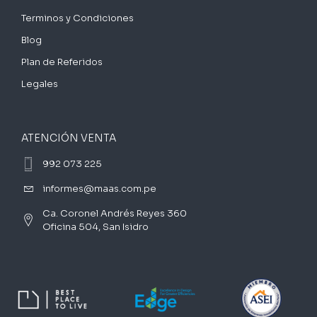
Terminos y Condiciones
Blog
Plan de Referidos
Legales
ATENCIÓN VENTA
992 073 225
informes@maas.com.pe
Ca. Coronel Andrés Reyes 360
Oficina 504, San Isidro