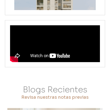
Blogs Recientes
Revisa nuestras notas previas