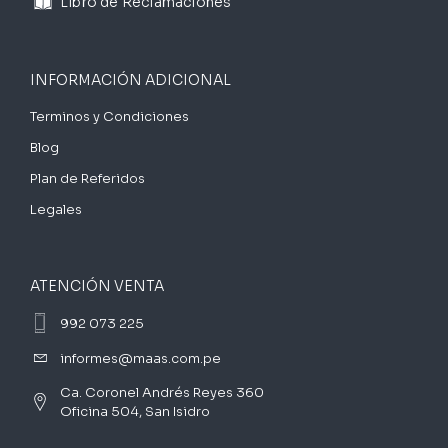
Libro de Reclamaciones
INFORMACIÓN ADICIONAL
Terminos y Condiciones
Blog
Plan de Referidos
Legales
ATENCIÓN VENTA
992 073 225
informes@maas.com.pe
Ca. Coronel Andrés Reyes 360
Oficina 504, San Isidro