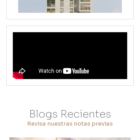
Blogs Recientes
Revisa nuestras notas previas