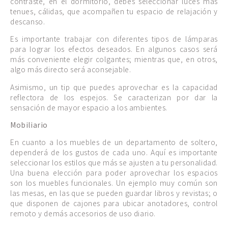
contraste, en el dormitorio, debes seleccionar luces más
tenues, cálidas, que acompañen tu espacio de relajación y
descanso.
Es importante trabajar con diferentes tipos de lámparas
para lograr los efectos deseados. En algunos casos será
más conveniente elegir colgantes; mientras que, en otros,
algo más directo será aconsejable.
Asimismo, un tip que puedes aprovechar es la capacidad
reflectora de los espejos. Se caracterizan por dar la
sensación de mayor espacio a los ambientes.
Mobiliario
En cuanto a los muebles de un departamento de soltero,
dependerá de los gustos de cada uno. Aquí es importante
seleccionar los estilos que más se ajusten a tu personalidad.
Una buena elección para poder aprovechar los espacios
son los muebles funcionales. Un ejemplo muy común son
las mesas, en las que se pueden guardar libros y revistas; o
que disponen de cajones para ubicar anotadores, control
remoto y demás accesorios de uso diario.