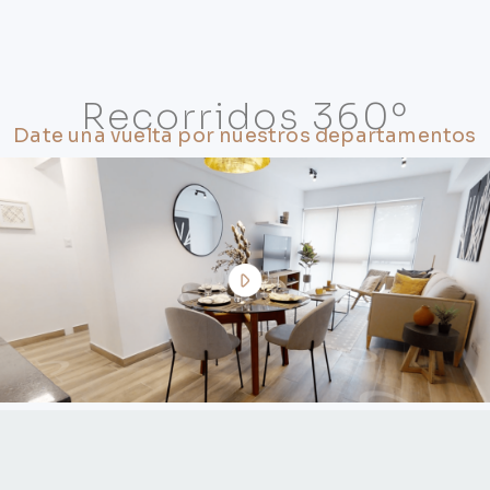
Recorridos 360º
Date una vuelta por nuestros departamentos