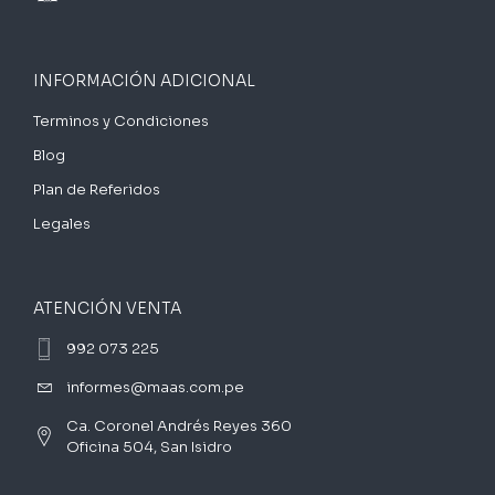
INFORMACIÓN ADICIONAL
Terminos y Condiciones
Blog
Plan de Referidos
Legales
ATENCIÓN VENTA
992 073 225
informes@maas.com.pe
Ca. Coronel Andrés Reyes 360
Oficina 504, San Isidro