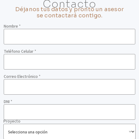
Contacto
Déjanos tus datos y pronto un asesor
se contactará contigo.
Nombre
*
Teléfono Celular
*
Correo Electrónico
*
DNI
*
Proyecto