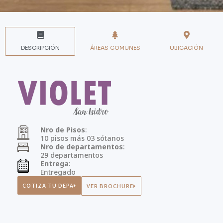
DESCRIPCIÓN
ÁREAS COMUNES
UBICACIÓN
Nro de Pisos
:
10 pisos más 03 sótanos
Nro de departamentos
:
29 departamentos
Entrega
:
Entregado
COTIZA TU DEPA
VER BROCHURE